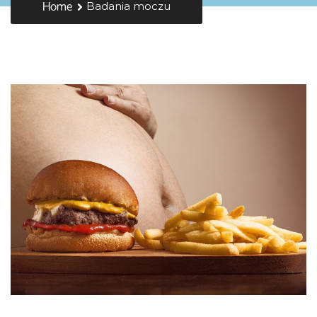
Home
Badania moczu