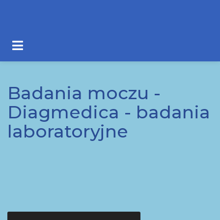
Badania moczu -
Diagmedica - badania
laboratoryjne