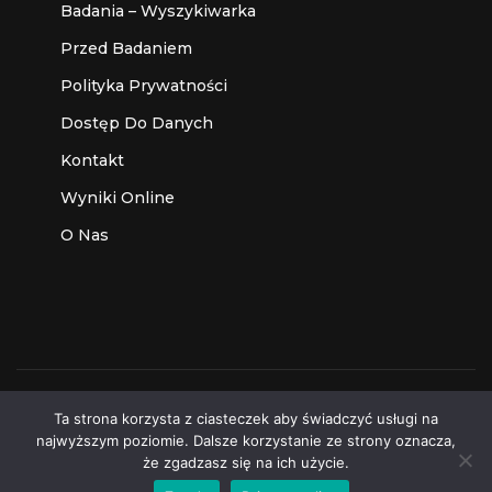
Badania – Wyszykiwarka
Przed Badaniem
Polityka Prywatności
Dostęp Do Danych
Kontakt
Wyniki Online
O Nas
Ta strona korzysta z ciasteczek aby świadczyć usługi na
Made with
by
MediaLab
Some Rights Reserved
najwyższym poziomie. Dalsze korzystanie ze strony oznacza,
że zgadzasz się na ich użycie.