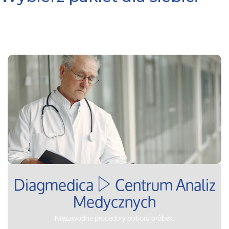
Diagmedica
Centrum Analiz
Medycznych
Niezawodne procedury poboru próbek.