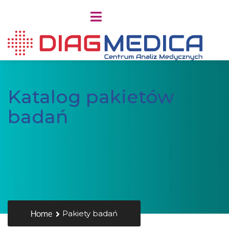
Katalog pakietów
badań
Home
Pakiety badań