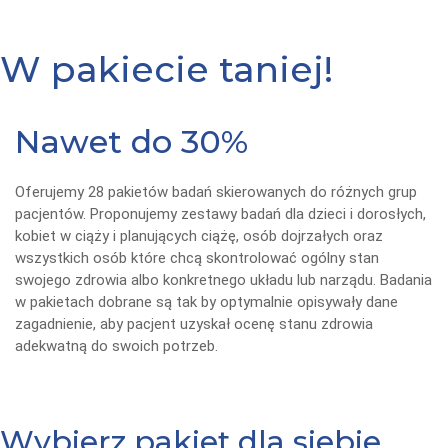
W pakiecie taniej!
Nawet do 30%
Oferujemy 28 pakietów badań skierowanych do różnych grup
pacjentów. Proponujemy zestawy badań dla dzieci i dorosłych,
kobiet w ciąży i planujących ciążę, osób dojrzałych oraz
wszystkich osób które chcą skontrolować ogólny stan
swojego zdrowia albo konkretnego układu lub narządu. Badania
w pakietach dobrane są tak by optymalnie opisywały dane
zagadnienie, aby pacjent uzyskał ocenę stanu zdrowia
adekwatną do swoich potrzeb.
Wybierz pakiet dla siebie.