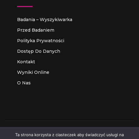
Badania – Wyszykiwarka
Przed Badaniem
Polityka Prywatności
Dostęp Do Danych
Kontakt
Wyniki Online
O Nas
Ta strona korzysta z ciasteczek aby świadczyć usługi na
Made with
by
MediaLab
Some Rights Reserved