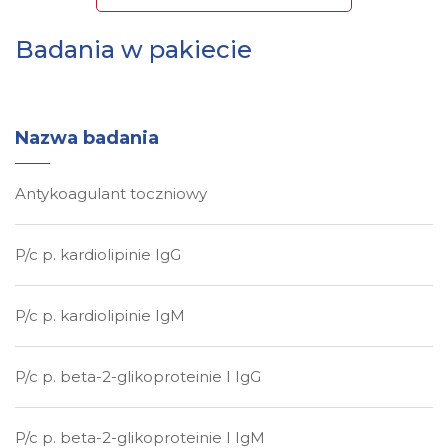
Badania w pakiecie
Nazwa badania
Antykoagulant toczniowy
P/c p. kardiolipinie IgG
P/c p. kardiolipinie IgM
P/c p. beta-2-glikoproteinie I IgG
P/c p. beta-2-glikoproteinie I IgM