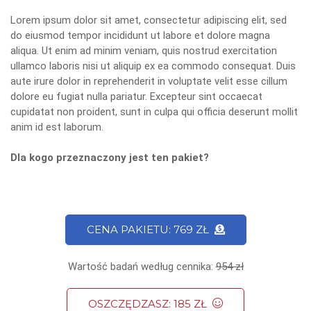
Lorem ipsum dolor sit amet, consectetur adipiscing elit, sed
do eiusmod tempor incididunt ut labore et dolore magna
aliqua. Ut enim ad minim veniam, quis nostrud exercitation
ullamco laboris nisi ut aliquip ex ea commodo consequat. Duis
aute irure dolor in reprehenderit in voluptate velit esse cillum
dolore eu fugiat nulla pariatur. Excepteur sint occaecat
cupidatat non proident, sunt in culpa qui officia deserunt mollit
anim id est laborum.
Dla kogo przeznaczony jest ten pakiet?
CENA PAKIETU: 769 ZŁ
Wartość badań według cennika:
954 zł
OSZCZĘDZASZ: 185 ZŁ