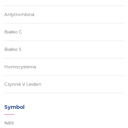
Antytrombina
Białko C
Białko S
Homocysteina
Czynnik V Leiden
Symbol
N89