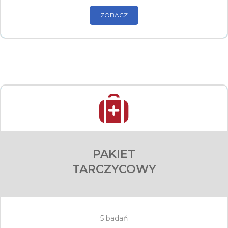
ZOBACZ
PAKIET
TARCZYCOWY
5 badań