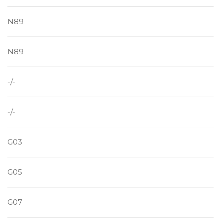
N89
N89
-/-
-/-
G03
G05
G07