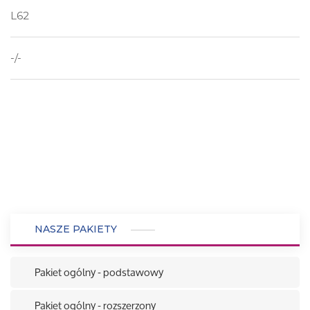
L62
-/-
NASZE PAKIETY
Pakiet ogólny - podstawowy
Pakiet ogólny - rozszerzony