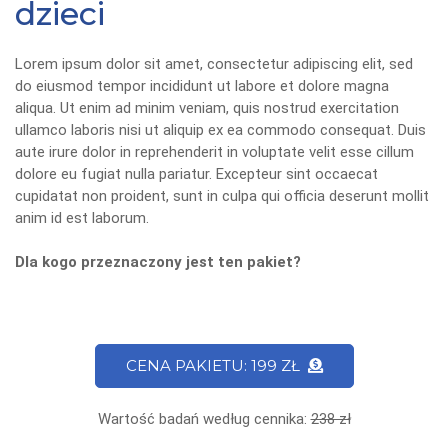
dzieci
Lorem ipsum dolor sit amet, consectetur adipiscing elit, sed
do eiusmod tempor incididunt ut labore et dolore magna
aliqua. Ut enim ad minim veniam, quis nostrud exercitation
ullamco laboris nisi ut aliquip ex ea commodo consequat. Duis
aute irure dolor in reprehenderit in voluptate velit esse cillum
dolore eu fugiat nulla pariatur. Excepteur sint occaecat
cupidatat non proident, sunt in culpa qui officia deserunt mollit
anim id est laborum.
Dla kogo przeznaczony jest ten pakiet?
CENA PAKIETU: 199 ZŁ
Wartość badań według cennika:
238 zł