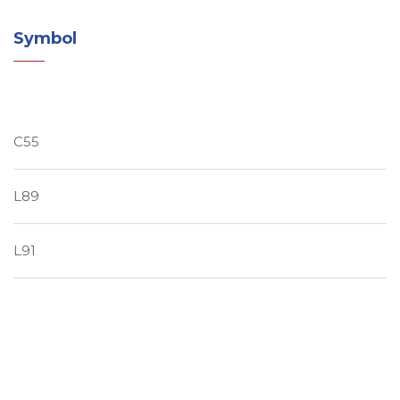
Symbol
C55
L89
L91