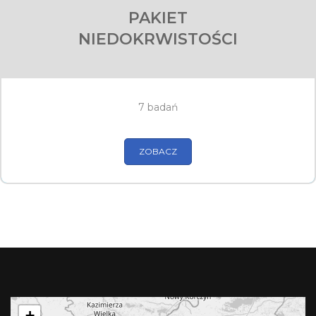
PAKIET
NIEDOKRWISTOŚCI
7 badań
ZOBACZ
+