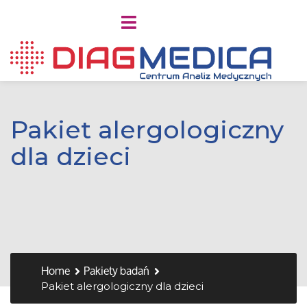
Pakiet alergologiczny
dla dzieci
Home
Pakiety badań
Pakiet alergologiczny dla dzieci