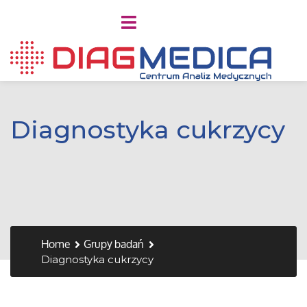
Diagnostyka cukrzycy
Home
Grupy badań
Diagnostyka cukrzycy