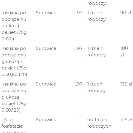
roboczy
Insulina po
Surowica
L97
1 dzień
90 zł
obciążeniu
roboczy
glukozą -
pakiet (75g
0,120)
Insulina po
Surowica
L97
1 dzień
180
obciążeniu
roboczy
zł
glukozą -
pakiet (75g
0,30,60,120)
Insulina po
Surowica
L97
1 dzień
135 zł
obciążeniu
roboczy
glukozą -
pakiet (75g
0,60,120)
P/c p.
Surowica
--
do 14 dni
124 zł
fosfatazie
roboczych
tyrozynowej