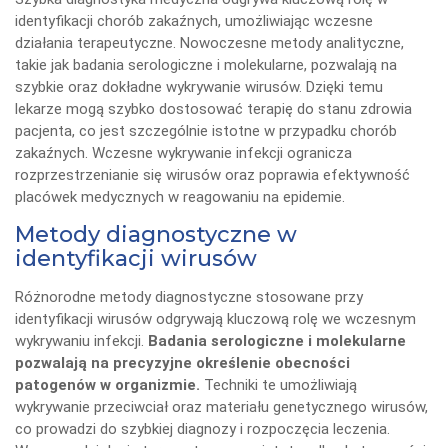
identyfikacji chorób zakaźnych, umożliwiając wczesne
działania terapeutyczne. Nowoczesne metody analityczne,
takie jak badania serologiczne i molekularne, pozwalają na
szybkie oraz dokładne wykrywanie wirusów. Dzięki temu
lekarze mogą szybko dostosować terapię do stanu zdrowia
pacjenta, co jest szczególnie istotne w przypadku chorób
zakaźnych. Wczesne wykrywanie infekcji ogranicza
rozprzestrzenianie się wirusów oraz poprawia efektywność
placówek medycznych w reagowaniu na epidemie.
Metody diagnostyczne w
identyfikacji wirusów
Różnorodne metody diagnostyczne stosowane przy
identyfikacji wirusów odgrywają kluczową rolę we wczesnym
wykrywaniu infekcji.
Badania serologiczne i molekularne
pozwalają na precyzyjne określenie obecności
patogenów w organizmie.
Techniki te umożliwiają
wykrywanie przeciwciał oraz materiału genetycznego wirusów,
co prowadzi do szybkiej diagnozy i rozpoczęcia leczenia.