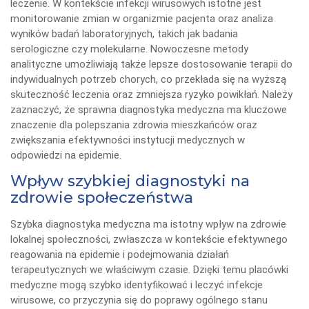
leczenie. W kontekście infekcji wirusowych istotne jest
monitorowanie zmian w organizmie pacjenta oraz analiza
wyników badań laboratoryjnych, takich jak badania
serologiczne czy molekularne. Nowoczesne metody
analityczne umożliwiają także lepsze dostosowanie terapii do
indywidualnych potrzeb chorych, co przekłada się na wyższą
skuteczność leczenia oraz zmniejsza ryzyko powikłań. Należy
zaznaczyć, że sprawna diagnostyka medyczna ma kluczowe
znaczenie dla polepszania zdrowia mieszkańców oraz
zwiększania efektywności instytucji medycznych w
odpowiedzi na epidemie.
Wpływ szybkiej diagnostyki na
zdrowie społeczeństwa
Szybka diagnostyka medyczna ma istotny wpływ na zdrowie
lokalnej społeczności, zwłaszcza w kontekście efektywnego
reagowania na epidemie i podejmowania działań
terapeutycznych we właściwym czasie. Dzięki temu placówki
medyczne mogą szybko identyfikować i leczyć infekcje
wirusowe, co przyczynia się do poprawy ogólnego stanu