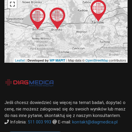
Leaflet
|
| Map data ©
OpenStreetMap
contributors
Developed by
WP MAPIT
Jeśli chcesz dowiedzieć się więcej na temat badań, dopytać o
cenę, nie możesz zalogować się do swoich wyników lub masz
do nas inne pytanie, skontaktuj się z naszym konsultantem.
Infolinia:
511 003 993
E-mail:
kontakt@diagmedica.pl