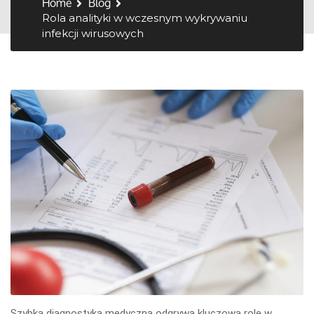
Home
Blog
Rola analityki w wczesnym wykrywaniu
infekcji wirusowych
Szybka diagnostyka medyczna odgrywa kluczową rolę w