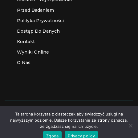
Przed Badaniem
Polityka Prywatności
Dostęp Do Danych
Kontakt
Wyniki Online
O Nas
Ta strona korzysta z ciasteczek aby świadczyć usługi na
Made with
by
MediaLab
Some Rights Reserved
najwyższym poziomie. Dalsze korzystanie ze strony oznacza,
że zgadzasz się na ich użycie.
Zgoda
Privacy policy