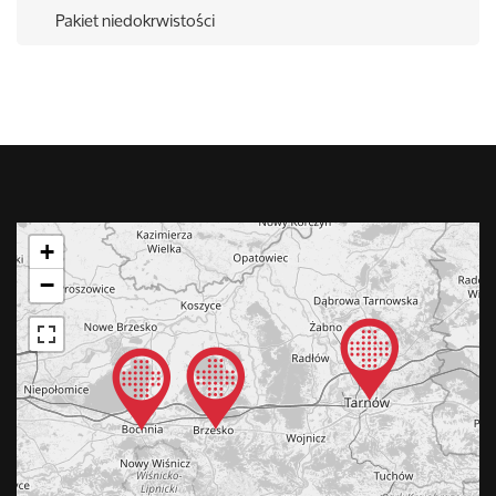
Pakiet niedokrwistości
+
−