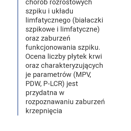
chorób rozrostowych
szpiku i układu
limfatycznego (białaczki
szpikowe i limfatyczne)
oraz zaburzeń
funkcjonowania szpiku.
Ocena liczby płytek krwi
oraz charakteryzujących
je parametrów (MPV,
PDW, P-LCR) jest
przydatna w
rozpoznawaniu zaburzeń
krzepnięcia