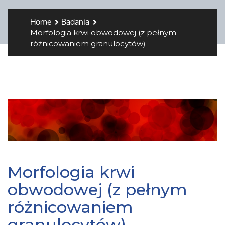
Home
Badania
Morfologia krwi obwodowej (z pełnym
różnicowaniem granulocytów)
Morfologia krwi
obwodowej (z pełnym
różnicowaniem
granulocytów)